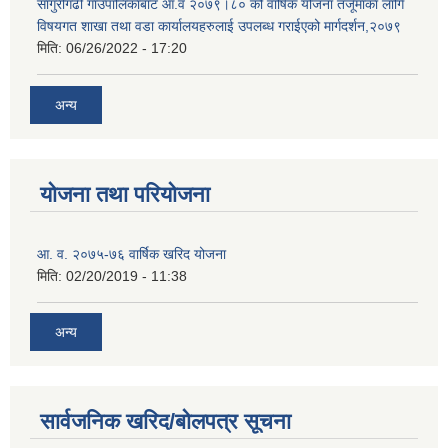
साँगुरीगढी गाउँपालिकाबाट आ.व २०७९।८० को वार्षिक योजना तर्जूमाका लागि
विषयगत शाखा तथा वडा कार्यालयहरुलाई उपलब्ध गराईएको मार्गदर्शन,२०७९
मिति:
06/26/2022 - 17:20
अन्य
योजना तथा परियोजना
आ. व. २०७५-७६ वार्षिक खरिद योजना
मिति:
02/20/2019 - 11:38
अन्य
सार्वजनिक खरिद/बोलपत्र सूचना