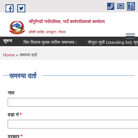
Skip to main content
साँगुरीगढी गाउँपालिका, गाउँ कार्यपालिकाको कार्यालय
कोशी प्रदेश, धनकुटा, नेपाल
सूचना
व्यवसायिक सिप विकास मुलक तालिम सम्बन्धमा।
मौजुदा सूची (standing list) सूचीकृत ह
You are here
Home
» समस्या दर्ता
समस्या दर्ता
नाम
वडा नं
*
प्रकार
*