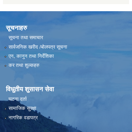
सूचनाहरु
सूचना तथा समाचार
सार्वजनिक खरीद /बोलपत्र सूचना
एन, कानुन तथा निर्देशिका
कर तथा शुल्कहरु
विधुतीय शुसासन सेवा
घटना दर्ता
सामाजिक सुरक्षा
नागरिक वडापत्र