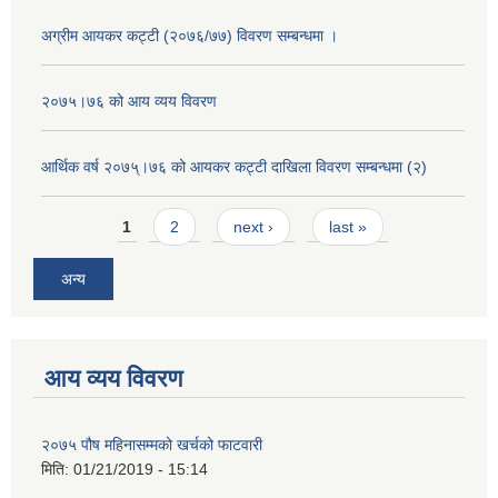
अग्रीम आयकर कट्टी (२०७६/७७) विवरण सम्बन्धमा ।
२०७५।७६ को आय व्यय विवरण
आर्थिक वर्ष २०७५्।७६ को आयकर कट्टी दाखिला विवरण सम्बन्धमा (२)
Pages
1
2
next ›
last »
अन्य
आय व्यय विवरण
२०७५ पौष महिनासम्मको खर्चको फाटवारी
मिति:
01/21/2019 - 15:14