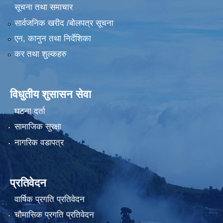
सूचना तथा समाचार
सार्वजनिक खरीद /बोलपत्र सूचना
एन, कानुन तथा निर्देशिका
कर तथा शुल्कहरु
विधुतीय शुसासन सेवा
घटना दर्ता
सामाजिक सुरक्षा
नागरिक वडापत्र
प्रतिवेदन
वार्षिक प्रगति प्रतिवेदन
चौमासिक प्रगति प्रतिवेदन