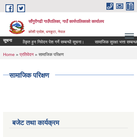
Skip to main content
साँगुरीगढी गाउँपालिका, गाउँ कार्यपालिकाको कार्यालय
कोशी प्रदेश, धनकुटा, नेपाल
सूचना
 list) सूचीकृत हुन निवेदन पेश गर्ने सम्बन्धी सूचना।
सामाजिक सुरक्षा भत्ता सम्बन्धमा।
You are here
Home
»
प्रतिवेदन
» सामाजिक परिक्षण
सामाजिक परिक्षण
बजेट तथा कार्यक्रम