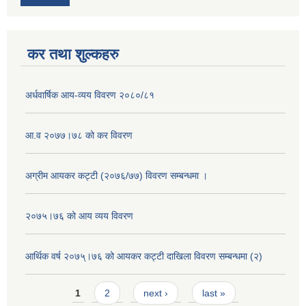
कर तथा शुल्कहरु
अर्धवार्षिक आय-व्यय विवरण २०८०/८१
आ.व २०७७।७८ को कर विवरण
अग्रीम आयकर कट्टी (२०७६/७७) विवरण सम्बन्धमा ।
२०७५।७६ को आय व्यय विवरण
आर्थिक वर्ष २०७५्।७६ को आयकर कट्टी दाखिला विवरण सम्बन्धमा (२)
Pages
1
2
next ›
last »