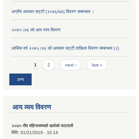
अग्रीम आयकर कट्टी (२०७६/७७) विवरण सम्बन्धमा ।
२०७५।७६ को आय व्यय विवरण
आर्थिक वर्ष २०७५्।७६ को आयकर कट्टी दाखिला विवरण सम्बन्धमा (२)
Pages
1
2
next ›
last »
अन्य
आय व्यय विवरण
२०७५ पौष महिनासम्मको खर्चको फाटवारी
मिति:
01/21/2019 - 15:14