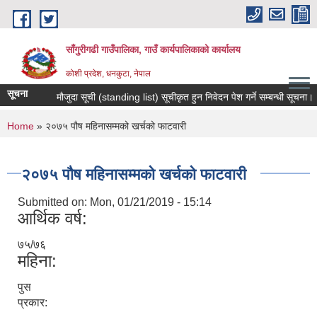
Skip to main content
साँगुरीगढी गाउँपालिका, गाउँ कार्यपालिकाको कार्यालय
कोशी प्रदेश, धनकुटा, नेपाल
सूचना
मौजुदा सूची (standing list) सूचीकृत हुन निवेदन पेश गर्ने सम्बन्धी सूचना।
You are here
Home
» २०७५ पौष महिनासम्मको खर्चको फाटवारी
२०७५ पौष महिनासम्मको खर्चको फाटवारी
Submitted on:
Mon, 01/21/2019 - 15:14
आर्थिक वर्ष:
७५/७६
महिना:
पुस
प्रकार: