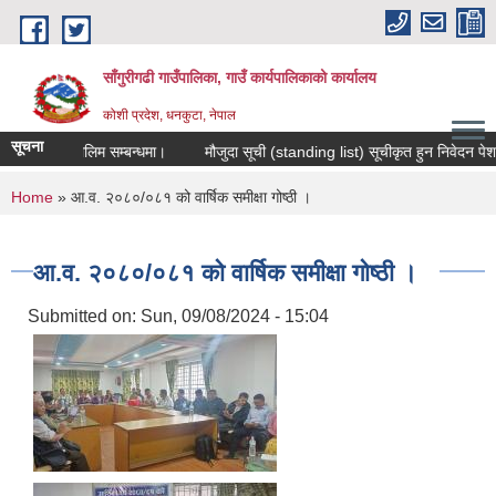
Skip to main content
साँगुरीगढी गाउँपालिका, गाउँ कार्यपालिकाको कार्यालय
कोशी प्रदेश, धनकुटा, नेपाल
सूचना
 मुलक तालिम सम्बन्धमा।
मौजुदा सूची (standing list) सूचीकृत हुन निवेदन पेश गर्ने स
You are here
Home
» आ.व. २०८०/०८१ को वार्षिक समीक्षा गोष्ठी ।
आ.व. २०८०/०८१ को वार्षिक समीक्षा गोष्ठी ।
Submitted on:
Sun, 09/08/2024 - 15:04