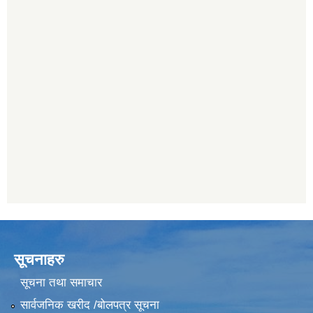
सूचनाहरु
सूचना तथा समाचार
सार्वजनिक खरीद /बोलपत्र सूचना