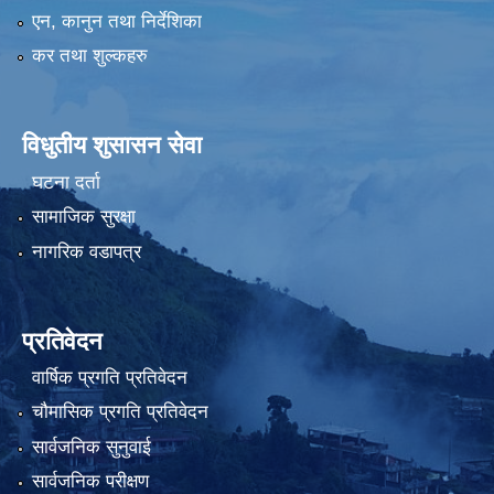
एन, कानुन तथा निर्देशिका
कर तथा शुल्कहरु
विधुतीय शुसासन सेवा
घटना दर्ता
सामाजिक सुरक्षा
नागरिक वडापत्र
प्रतिवेदन
वार्षिक प्रगति प्रतिवेदन
चौमासिक प्रगति प्रतिवेदन
सार्वजनिक सुनुवाई
सार्वजनिक परीक्षण