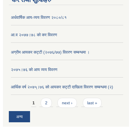
अर्धवार्षिक आय-व्यय विवरण २०८०/८१
आ.व २०७७।७८ को कर विवरण
अग्रीम आयकर कट्टी (२०७६/७७) विवरण सम्बन्धमा ।
२०७५।७६ को आय व्यय विवरण
आर्थिक वर्ष २०७५्।७६ को आयकर कट्टी दाखिला विवरण सम्बन्धमा (२)
Pages
1
2
next ›
last »
अन्य