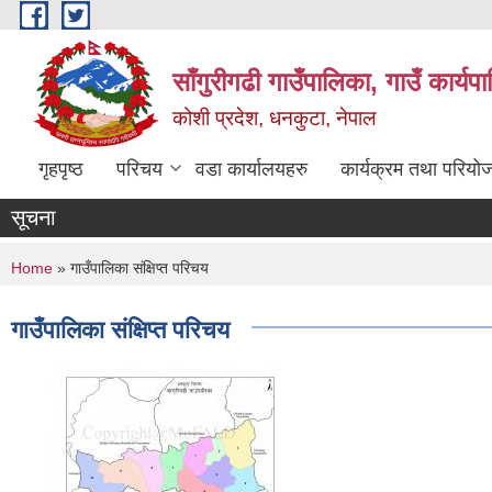
Skip to main content
साँगुरीगढी गाउँपालिका, गाउँ कार्य
कोशी प्रदेश, धनकुटा, नेपाल
गृहपृष्ठ
परिचय
वडा कार्यालयहरु
कार्यक्रम तथा परियो
सूचना
You are here
Home
» गाउँपालिका संक्षिप्त परिचय
गाउँपालिका संक्षिप्त परिचय