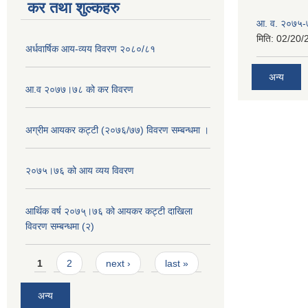
कर तथा शुल्कहरु
आ. व. २०७५-७
मिति:
02/20/
अर्धवार्षिक आय-व्यय विवरण २०८०/८१
अन्य
आ.व २०७७।७८ को कर विवरण
अग्रीम आयकर कट्टी (२०७६/७७) विवरण सम्बन्धमा ।
२०७५।७६ को आय व्यय विवरण
आर्थिक वर्ष २०७५्।७६ को आयकर कट्टी दाखिला
विवरण सम्बन्धमा (२)
Pages
1
2
next ›
last »
अन्य