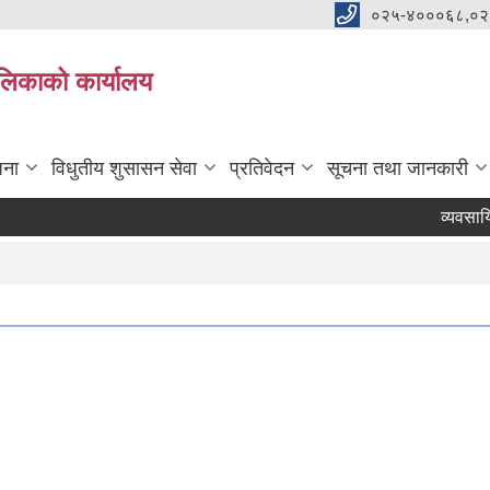
०२५-४०००६८,०२
पालिकाको कार्यालय
जना
विधुतीय शुसासन सेवा
प्रतिवेदन
सूचना तथा जानकारी
व्यवसायिक स