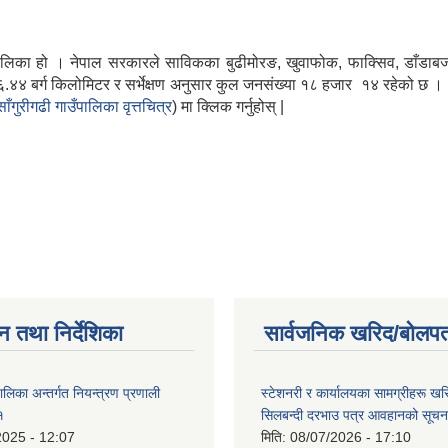
गाउँपालिका हो । नेपाल सरकारले साविकका बुढीमोरङ, खुवाफोक, फाक्सिव, डाँडा
४४ बर्ग किलोमिटर र सर्भेक्षण अनुसार कुल जनसंख्या १८ हजार १४ रहेको छ । १०
साँगुरीगढी गाउँपालिका वृत्तचित्र
) मा क्लिक गर्नुहोस् |
न तथा निर्देशिका
सार्वजनिक खरिद/बोलपत
पालिका अन्तर्गत नियन्त्रण प्रणाली
स्टेशनरी र कार्यालयका सामग्रीहरू खरि
१
सिलबन्दी दरभाउ पत्र आवहानको सूच
2025 - 12:07
मिति:
08/07/2026 - 17:10