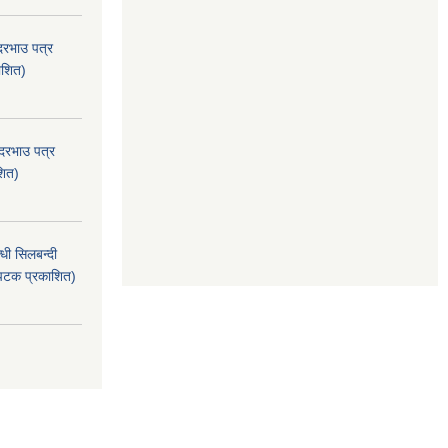
दरभाउ पत्र
ाशित)
 दरभाउ पत्र
शित)
धी सिलबन्दी
 पटक प्रकाशित)