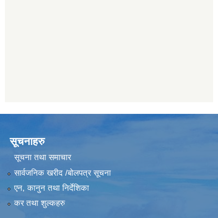
सूचनाहरु
सूचना तथा समाचार
सार्वजनिक खरीद /बोलपत्र सूचना
एन, कानुन तथा निर्देशिका
कर तथा शुल्कहरु