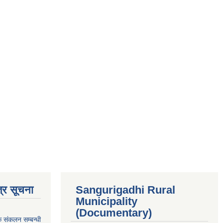
्र सूचना
Sangurigadhi Rural
Municipality
(Documentary)
क संकलन सम्बन्धी