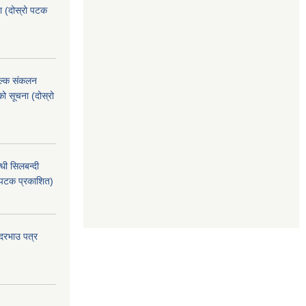
ा (दोस्रो पटक
ुल्क संकलन
ो सूचना (दोस्रो
धी सिलबन्दी
 पटक प्रकाशित)
 दरभाउ पत्र