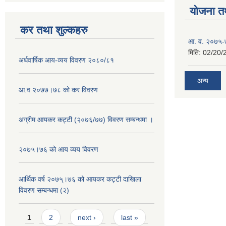
योजना त
कर तथा शुल्कहरु
आ. व. २०७५-७
मिति:
02/20/
अर्धवार्षिक आय-व्यय विवरण २०८०/८१
अन्य
आ.व २०७७।७८ को कर विवरण
अग्रीम आयकर कट्टी (२०७६/७७) विवरण सम्बन्धमा ।
२०७५।७६ को आय व्यय विवरण
आर्थिक वर्ष २०७५्।७६ को आयकर कट्टी दाखिला
विवरण सम्बन्धमा (२)
Pages
1
2
next ›
last »