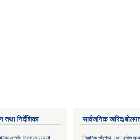
न तथा निर्देशिका
सार्वजनिक खरिद/बोलपत
पालिका अन्तर्गत नियन्त्रण प्रणाली
ऐतिहासिक साँगुरीगढी स्थल प्रवेश शुल्