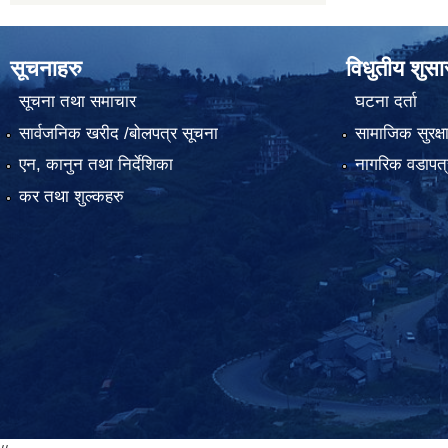
सूचनाहरु
विधुतीय शुस
सूचना तथा समाचार
घटना दर्ता
सार्वजनिक खरीद /बोलपत्र सूचना
सामाजिक सुरक्ष
एन, कानुन तथा निर्देशिका
नागरिक वडापत्
कर तथा शुल्कहरु