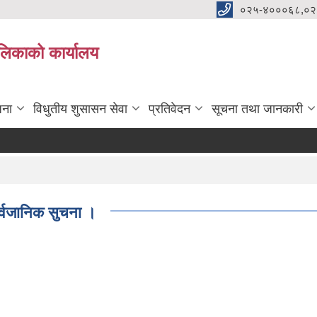
०२५-४०००६८,०२
पालिकाको कार्यालय
जना
विधुतीय शुसासन सेवा
प्रतिवेदन
सूचना तथा जानकारी
र्वजानिक सुचना ।