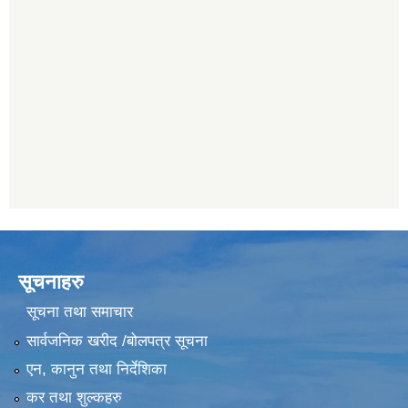
सूचनाहरु
सूचना तथा समाचार
सार्वजनिक खरीद /बोलपत्र सूचना
एन, कानुन तथा निर्देशिका
कर तथा शुल्कहरु