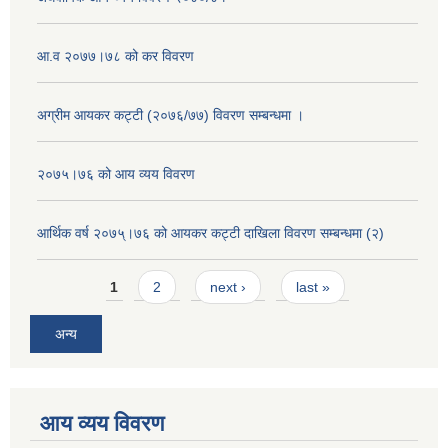
आ.व २०७७।७८ को कर विवरण
अग्रीम आयकर कट्टी (२०७६/७७) विवरण सम्बन्धमा ।
२०७५।७६ को आय व्यय विवरण
आर्थिक वर्ष २०७५्।७६ को आयकर कट्टी दाखिला विवरण सम्बन्धमा (२)
Pages
1
2
next ›
last »
अन्य
आय व्यय विवरण