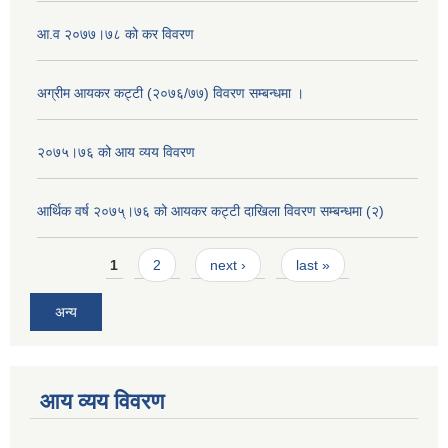
आ.व २०७७।७८ को कर विवरण
अग्रीम आयकर कट्टी (२०७६/७७) विवरण सम्बन्धमा ।
२०७५।७६ को आय व्यय विवरण
आर्थिक वर्ष २०७५्।७६ को आयकर कट्टी दाखिला विवरण सम्बन्धमा (२)
Pages
1
2
next ›
last »
अन्य
आय व्यय विवरण