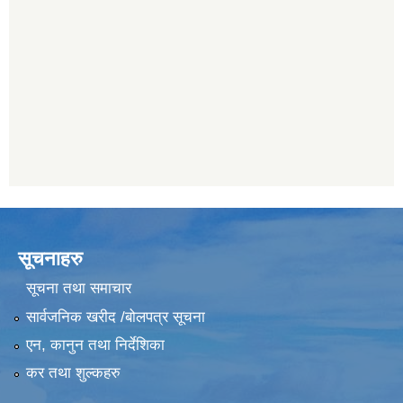
सूचनाहरु
सूचना तथा समाचार
सार्वजनिक खरीद /बोलपत्र सूचना
एन, कानुन तथा निर्देशिका
कर तथा शुल्कहरु