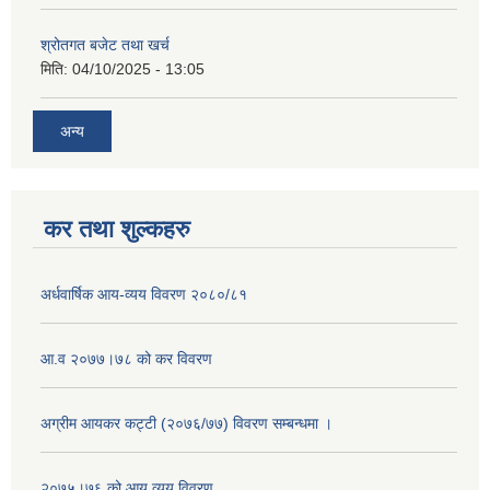
श्रोतगत बजेट तथा खर्च
मिति:
04/10/2025 - 13:05
अन्य
कर तथा शुल्कहरु
अर्धवार्षिक आय-व्यय विवरण २०८०/८१
आ.व २०७७।७८ को कर विवरण
अग्रीम आयकर कट्टी (२०७६/७७) विवरण सम्बन्धमा ।
२०७५।७६ को आय व्यय विवरण