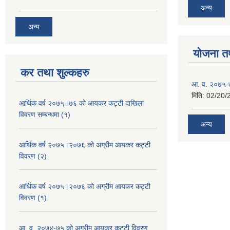
अन्य
अन्य
योजना त
कर तथा शुल्कहरु
आ. व. २०७५-७
मिति:
02/20/
आर्थिक वर्ष २०७५्।७६ को आयकर कट्टी दाखिला
विवरण सम्बन्धमा (१)
अन्य
आर्थिक वर्ष २०७५।२०७६ को अग्रीम आयकर कट्टी
विवरण (२)
आर्थिक वर्ष २०७५।२०७६ को अग्रीम आयकर कट्टी
विवरण (१)
आ. व. २०७४-७५ को अग्रीम आयकर कट्टी विवरण