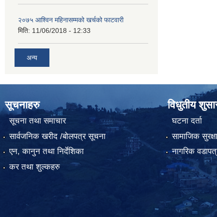
२०७५ आश्विन महिनासम्मको खर्चको फाटवारी
मिति:
11/06/2018 - 12:33
अन्य
सूचनाहरु
विधुतीय शुस
सूचना तथा समाचार
घटना दर्ता
सार्वजनिक खरीद /बोलपत्र सूचना
सामाजिक सुरक्ष
एन, कानुन तथा निर्देशिका
नागरिक वडापत्
कर तथा शुल्कहरु