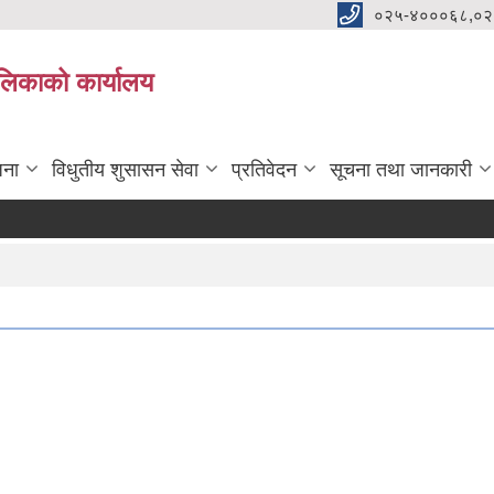
०२५-४०००६८,०२
पालिकाको कार्यालय
जना
विधुतीय शुसासन सेवा
प्रतिवेदन
सूचना तथा जानकारी