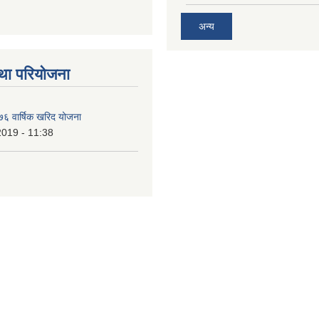
अन्य
था परियोजना
६ वार्षिक खरिद योजना
2019 - 11:38