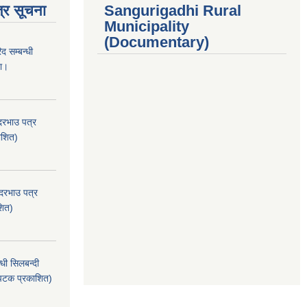
्र सूचना
Sangurigadhi Rural
Municipality
(Documentary)
द सम्बन्धी
ना।
दरभाउ पत्र
ाशित)
 दरभाउ पत्र
शित)
धी सिलबन्दी
 पटक प्रकाशित)