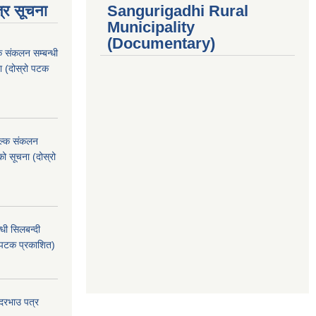
्र सूचना
Sangurigadhi Rural
Municipality
(Documentary)
क संकलन सम्बन्धी
ा (दोस्रो पटक
ुल्क संकलन
ो सूचना (दोस्रो
धी सिलबन्दी
 पटक प्रकाशित)
 दरभाउ पत्र