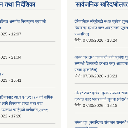
न तथा निर्देशिका
सार्वजनिक खरिद/बोलपत
पालिका अन्तर्गत नियन्त्रण प्रणाली
ऐतिहासिक साँगुरीगढी स्थल प्रवेश शुल्
१
सिलबन्दी दरभाउ पत्र आवहानको सूचन
2025 - 12:07
प्रकाशित)
मिति:
07/30/2026 - 13:24
2023 - 21:34
आत्मा घर तथा जनजाती पार्क प्रवेश श
सम्बन्धी शिलबन्दी दरभाउ पत्र आवहानक
पटक प्रकाशित)
०७९
मिति:
07/30/2026 - 13:21
2023 - 15:41
ओख्रे टावर प्रवेश शुल्क संकलन सम्बन्
उँपालिकाबाट आ.व २०७९।८० को वार्षिक
दरभाउ पत्र आवहानको सूचना (दोस्रो
का लागि विषयगत शाखा तथा वडा
मिति:
07/30/2026 - 13:19
ई उपलब्ध गराईएको मार्गदर्शन,२०७९
2022 - 17:20
चमेना गृह (क्यान्टिन) संचालन सम्बन्धी