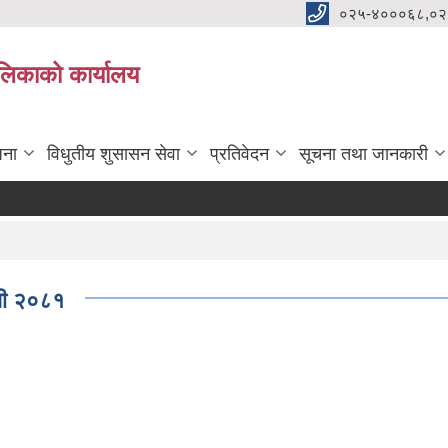
०२५-४०००६८,०२
पालिकाको कार्यालय
जना
विधुतीय शुसासन सेवा
प्रतिवेदन
सूचना तथा जानकारी
मौजु
िधी २०८१