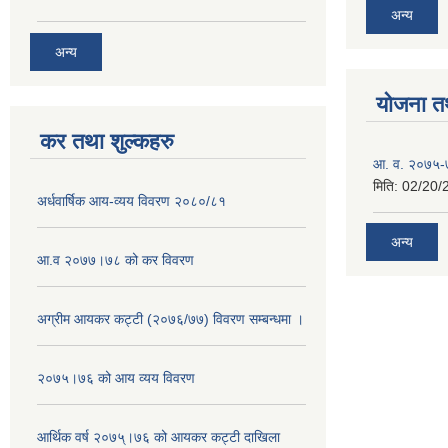
अन्य
अन्य
योजना त
कर तथा शुल्कहरु
आ. व. २०७५-७
मिति:
02/20/
अर्धवार्षिक आय-व्यय विवरण २०८०/८१
अन्य
आ.व २०७७।७८ को कर विवरण
अग्रीम आयकर कट्टी (२०७६/७७) विवरण सम्बन्धमा ।
२०७५।७६ को आय व्यय विवरण
आर्थिक वर्ष २०७५्।७६ को आयकर कट्टी दाखिला