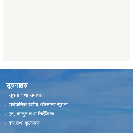
सूचनाहरु
सूचना तथा समाचार
सार्वजनिक खरीद /बोलपत्र सूचना
एन, कानुन तथा निर्देशिका
कर तथा शुल्कहरु