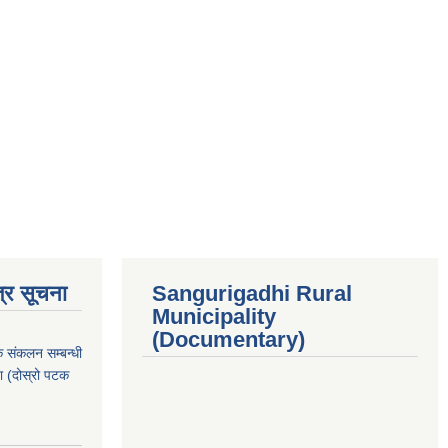
्र सूचना
Sangurigadhi Rural
Municipality
(Documentary)
क संकलन सम्बन्धी
ा (दोस्रो पटक