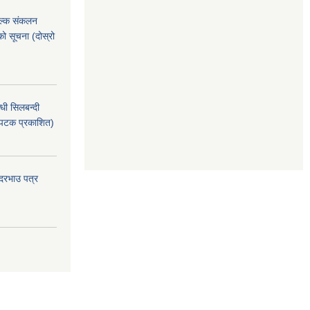
ुल्क संकलन
ो सूचना (दोस्रो
धी सिलबन्दी
 पटक प्रकाशित)
 दरभाउ पत्र