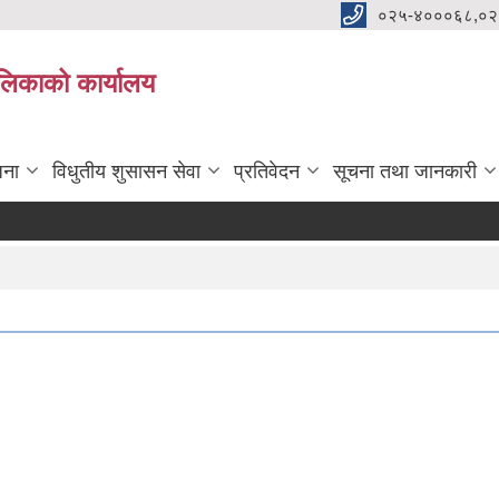
०२५-४०००६८,०२
पालिकाको कार्यालय
जना
विधुतीय शुसासन सेवा
प्रतिवेदन
सूचना तथा जानकारी
म