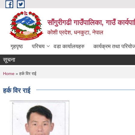
Skip to main content
साँगुरीगढी गाउँपालिका, गाउँ कार्य
कोशी प्रदेश, धनकुटा, नेपाल
गृहपृष्ठ
परिचय
वडा कार्यालयहरु
कार्यक्रम तथा परियो
सूचना
You are here
Home
» हर्क विर राई
हर्क विर राई