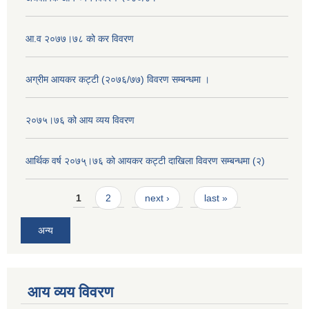
आ.व २०७७।७८ को कर विवरण
अग्रीम आयकर कट्टी (२०७६/७७) विवरण सम्बन्धमा ।
२०७५।७६ को आय व्यय विवरण
आर्थिक वर्ष २०७५्।७६ को आयकर कट्टी दाखिला विवरण सम्बन्धमा (२)
Pages
1
2
next ›
last »
अन्य
आय व्यय विवरण