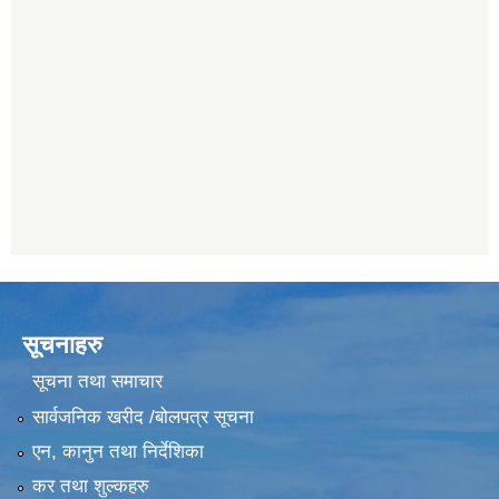
सूचनाहरु
सूचना तथा समाचार
सार्वजनिक खरीद /बोलपत्र सूचना
एन, कानुन तथा निर्देशिका
कर तथा शुल्कहरु