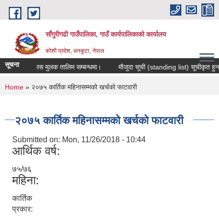
Skip to main content
साँगुरीगढी गाउँपालिका, गाउँ कार्यपालिकाको कार्यालय
कोशी प्रदेश, धनकुटा, नेपाल
सूचना
क सिप विकास मुलक तालिम सम्बन्धमा।
मौजुदा सूची (standing list) सूचीकृत हुन निवेद
You are here
Home
» २०७५ कार्तिक महिनासम्मको खर्चको फाटवारी
२०७५ कार्तिक महिनासम्मको खर्चको फाटवारी
Submitted on:
Mon, 11/26/2018 - 10:44
आर्थिक वर्ष:
७५/७६
महिना:
कार्तिक
प्रकार: