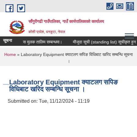
Skip to main content
साँगुरीगढी गाउँपालिका, गाउँ कार्यपालिकाको कार्यालय
कोशी प्रदेश, धनकुटा, नेपाल
सूचना
 सिप विकास मुलक तालिम सम्बन्धमा।
मौजुदा सूची (standing list) सूचीकृत हुन निवेदन
You are here
Home
» Laboratory Equipment क्याटलग सपिङ विधिबाट खरिद सम्बन्धि सूचना
।
Laboratory Equipment क्याटलग सपिङ
विधिबाट खरिद सम्बन्धि सूचना ।
Submitted on:
Tue, 11/12/2024 - 11:19