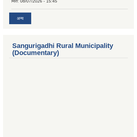
मिति:
08/07/2026 - 15:45
अन्य
Sangurigadhi Rural Municipality
(Documentary)