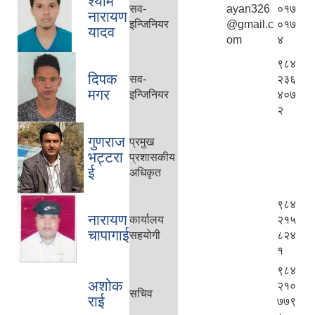
श्याम
सव-
ayan326
०१७
नारायण
इन्जिनियर
@gmail.c
०१७
यादव
om
४
९८४
दिपक
सव-
२३६
मगर
इन्जिनियर
४०७
२
गुणराज
प्रमुख
भट्टरा
प्रशासकीय
ई
अधिकृत
९८४
नारायण
कार्यालय
२१५
चापागाई
सहयोगी
८२४
१
९८४
अशोक
२१०
सचिव
राई
७७९