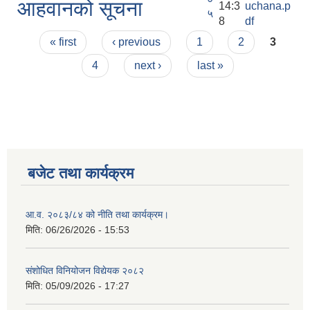
आहवानको सूचना
14:3
uchana.p
५
8
df
Pages
« first
‹ previous
1
2
3
4
next ›
last »
बजेट तथा कार्यक्रम
आ.व. २०८३/८४ को नीति तथा कार्यक्रम।
मिति:
06/26/2026 - 15:53
संशोधित विनियोजन विद्येयक २०८२
मिति:
05/09/2026 - 17:27