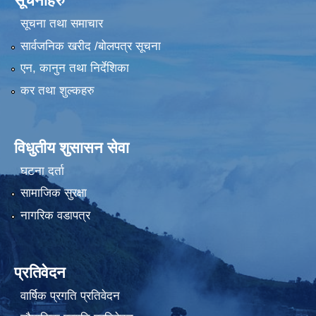
सूचनाहरु
सूचना तथा समाचार
सार्वजनिक खरीद /बोलपत्र सूचना
एन, कानुन तथा निर्देशिका
कर तथा शुल्कहरु
विधुतीय शुसासन सेवा
घटना दर्ता
सामाजिक सुरक्षा
नागरिक वडापत्र
प्रतिवेदन
वार्षिक प्रगति प्रतिवेदन