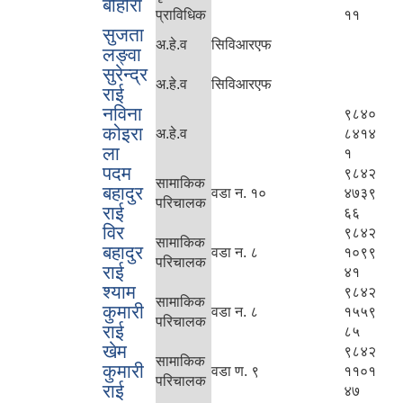
बोहोरा
प्राविधिक
११
सुजता
अ.हे.व
सिविआरएफ
लङ्वा
सुरेन्द्र
अ.हे.व
सिविआरएफ
राई
नविना
९८४०
कोइरा
अ.हे.व
८४१४
ला
१
पदम
९८४२
सामाकिक
बहादुर
वडा न. १०
४७३९
परिचालक
राई
६६
विर
९८४२
सामाकिक
बहादुर
वडा न. ८
१०९९
परिचालक
राई
४१
श्याम
९८४२
सामाकिक
कुमारी
वडा न. ८
१५५९
परिचालक
राई
८५
खेम
९८४२
सामाकिक
कुमारी
वडा ण. ९
११०१
परिचालक
राई
४७