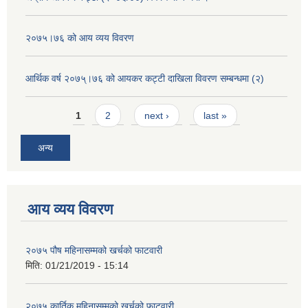
२०७५।७६ को आय व्यय विवरण
आर्थिक वर्ष २०७५्।७६ को आयकर कट्टी दाखिला विवरण सम्बन्धमा (२)
Pages
1
2
next ›
last »
अन्य
आय व्यय विवरण
२०७५ पौष महिनासम्मको खर्चको फाटवारी
मिति:
01/21/2019 - 15:14
२०७५ कार्तिक महिनासम्मको खर्चको फाटवारी