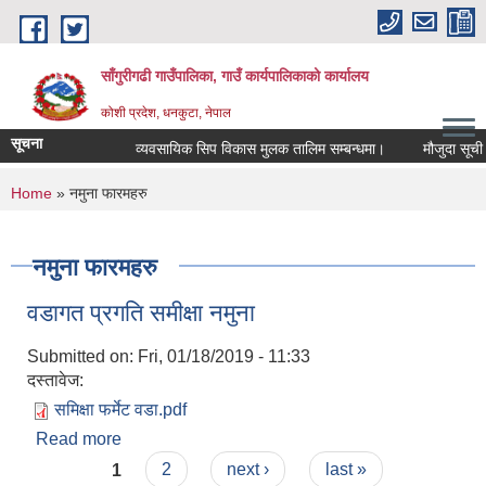
Skip to main content
साँगुरीगढी गाउँपालिका, गाउँ कार्यपालिकाको कार्यालय
कोशी प्रदेश, धनकुटा, नेपाल
सूचना
व्यवसायिक सिप विकास मुलक तालिम सम्बन्धमा।
मौजुदा सूची (sta
You are here
Home
» नमुना फारमहरु
नमुना फारमहरु
वडागत प्रगति समीक्षा नमुना
Submitted on:
Fri, 01/18/2019 - 11:33
दस्तावेज:
समिक्षा फर्मेट वडा.pdf
Read more
about वडागत प्रगति समीक्षा नमुना
Pages
1
2
next ›
last »