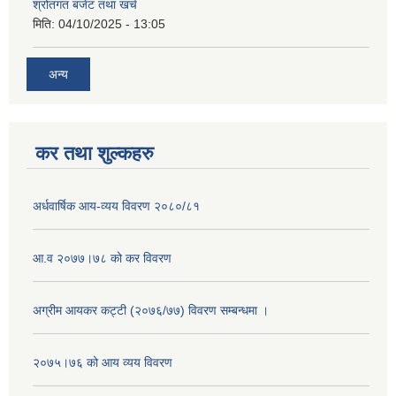
श्रोतगत बजेट तथा खर्च
मिति:
04/10/2025 - 13:05
अन्य
कर तथा शुल्कहरु
अर्धवार्षिक आय-व्यय विवरण २०८०/८१
आ.व २०७७।७८ को कर विवरण
अग्रीम आयकर कट्टी (२०७६/७७) विवरण सम्बन्धमा ।
२०७५।७६ को आय व्यय विवरण