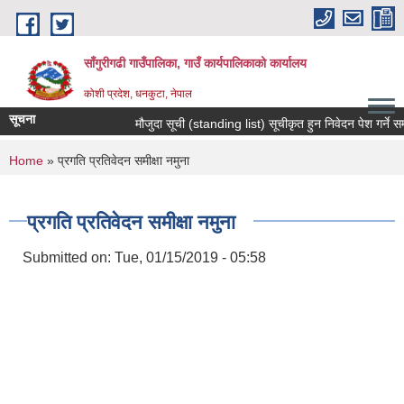
Skip to main content
साँगुरीगढी गाउँपालिका, गाउँ कार्यपालिकाको कार्यालय
कोशी प्रदेश, धनकुटा, नेपाल
सूचना
मौजुदा सूची (standing list) सूचीकृत हुन निवेदन पेश गर्ने सम्बन्ध
You are here
Home
» प्रगति प्रतिवेदन समीक्षा नमुना
प्रगति प्रतिवेदन समीक्षा नमुना
Submitted on:
Tue, 01/15/2019 - 05:58