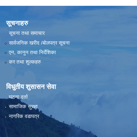
सूचनाहरु
सूचना तथा समाचार
सार्वजनिक खरीद /बोलपत्र सूचना
एन, कानुन तथा निर्देशिका
कर तथा शुल्कहरु
विधुतीय शुसासन सेवा
घटना दर्ता
सामाजिक सुरक्षा
नागरिक वडापत्र